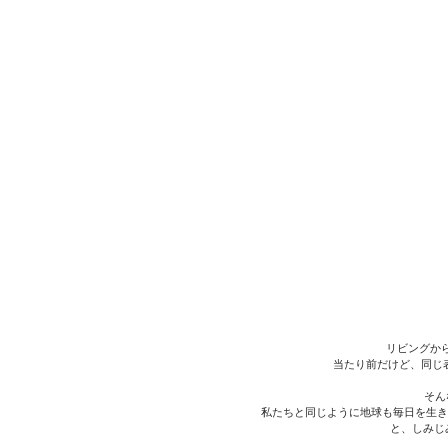
リビングから
当たり前だけど、同じ
そん
私たちと同じように地球も毎日を生きてい
と、しみじ