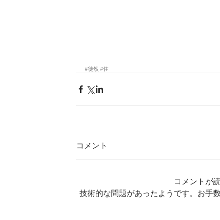
#徒然
#住
コメント
コメントが
技術的な問題があったようです。お手