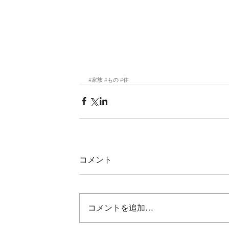
#家族
#もの
#住
コメント
コメントを追加…