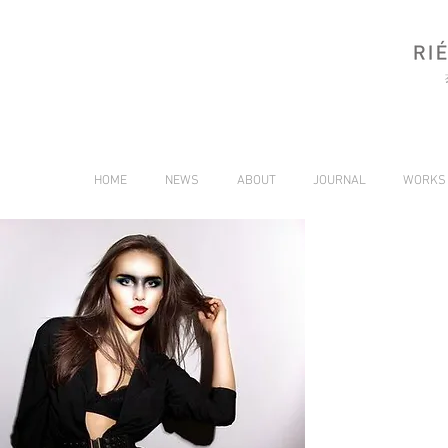
HOME
NEWS
ABOUT
JOURNAL
WORKS