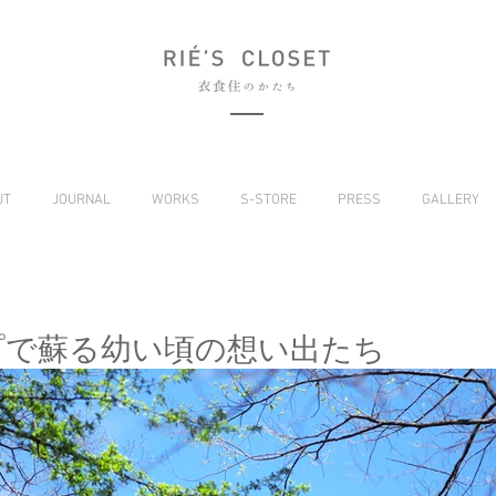
UT
JOURNAL
WORKS
S-STORE
PRESS
GALLERY
プで蘇る幼い頃の想い出たち