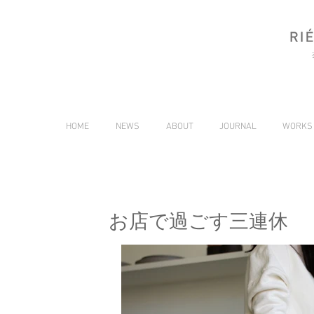
HOME
NEWS
ABOUT
JOURNAL
WORKS
お店で過ごす三連休