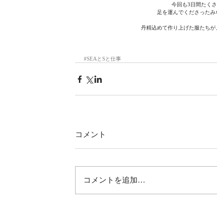
今回も3日間たくさ
足を運んでくださったみ
丹精込めて作り上げた服たちが
#SEAとSと仕事
コメント
コメントを追加…