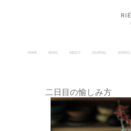
HOME
NEWS
ABOUT
JOURNAL
WORKS
二日目の愉しみ方