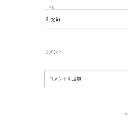
#食
コメント
コメントを追加…
← Ba